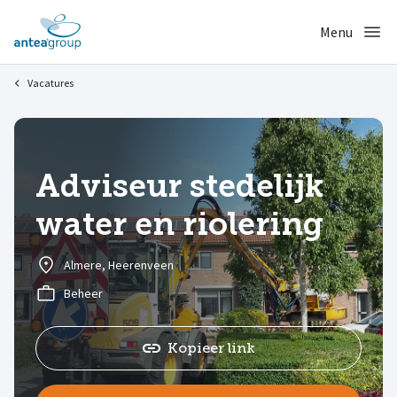
Vacatures
Adviseur stedelijk
water en riolering
Almere, Heerenveen
Beheer
Kopieer link