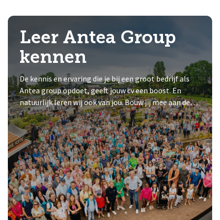
Leer Antea Group
kennen
De kennis en ervaring die je bij een groot bedrijf als
Antea group opdoet, geeft jouw cv een boost. En
natuurlijk leren wij ook van jou. Bouw jij mee aan de
toekomst?