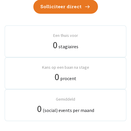
Solliciteer direct
Een thuis voor
0
stagiaires
Kans op een baan na stage
0
procent
Gemiddeld
0
(social) events per maand